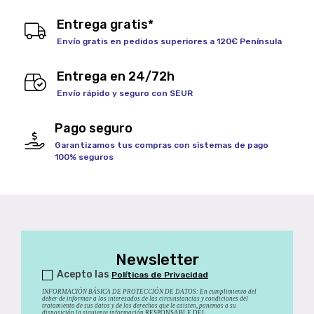
Entrega gratis*
Envío gratis en pedidos superiores a 120€ Península
Entrega en 24/72h
Envío rápido y seguro con SEUR
Pago seguro
Garantizamos tus compras con sistemas de pago
100% seguros
Newsletter
Acepto las
Políticas de Privacidad
INFORMACIÓN BÁSICA DE PROTECCIÓN DE DATOS
:
En cumplimiento del
deber de informar a los interesados de las circunstancias y condiciones del
tratamiento de sus datos y de los derechos que le asisten, ponemos a su
disposición la siguiente información.
RESPONSABLE DEL