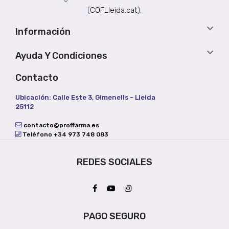
(
COFLleida.cat
).

Información

Ayuda Y Condiciones
Contacto
Ubicación: Calle Este 3, Gimenells - Lleida
25112
contacto@proffarma.es
Teléfono +34 973 748 083
REDES SOCIALES
PAGO SEGURO