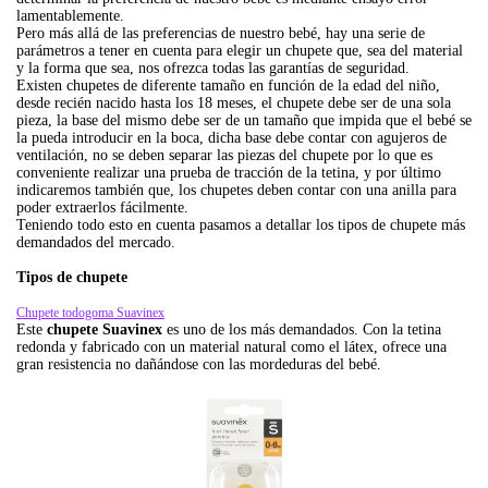
lamentablemente.
Pero más allá de las preferencias de nuestro bebé, hay una serie de
parámetros a tener en cuenta para elegir un chupete que, sea del material
y la forma que sea, nos ofrezca todas las garantías de seguridad.
Existen chupetes de diferente tamaño en función de la edad del niño,
desde recién nacido hasta los 18 meses, el chupete debe ser de una sola
pieza, la base del mismo debe ser de un tamaño que impida que el bebé se
la pueda introducir en la boca, dicha base debe contar con agujeros de
ventilación, no se deben separar las piezas del chupete por lo que es
conveniente realizar una prueba de tracción de la tetina, y por último
indicaremos también que, los chupetes deben contar con una anilla para
poder extraerlos fácilmente.
Teniendo todo esto en cuenta pasamos a detallar los tipos de chupete más
demandados del mercado.
Tipos de chupete
Chupete todogoma Suavinex
Este
chupete Suavinex
es uno de los más demandados. Con la tetina
redonda y fabricado con un material natural como el látex, ofrece una
gran resistencia no dañándose con las mordeduras del bebé.