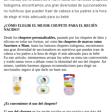
todogoma; encontramos una gran diversidad de succionadores
no nutritivos que pueden traer de cabeza a los padres a la hora
de elegir el más adecuado para su bebé.
¿CÓMO ELEGIR EL MEJOR CHUPETE PARA EL RECIÉN
NACIDO?
Desde los
chupetes personalizables,
pasando por los chupetes de látex y
silicona en todas sus formas, así como
los chupetes de marcas como
Suavinex o Mam
, hasta los famosos chupetes todogoma; encontramos
una gran diversidad de succionadores no nutritivos que pueden traer de
cabeza a los padres a la hora de elegir el más adecuado para su bebé.
En este artículo, intentaremos arrojar luz sobre un tema tan controvertido
y traído tantas veces a debate como la idoneidad del uso del chupete. Así
mismo, también haremos algunas recomendaciones para elegir un
succionador seguro al que darle un buen uso.
¿Es conveniente el uso del chupete?
El
uso del chupete
en los recién nacidos es una práctica que data del