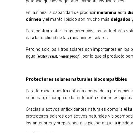
potencia que los haga prácticamente invulnerables.
En la niñez, la capacidad de producir
melanina
está
di
córnea
y el manto lipídico son mucho más
delgados
y
Para contrarrestar estas carencias, los protectores so
casi la totalidad de las radiaciones solares.
Pero no solo los filtros solares son importantes en lo
agua (
), por lo que el producto pe
water resist, water proof
Protectores solares naturales biocompatibles
Para terminar nuestra entrada acerca de la protección 
supuesto, el campo de la protección solar no es ajeno a 
Gracias a activos antioxidantes naturales como la
vita
protectores solares con activos naturales y biocompati
los anteriores y preparando a la piel para que la incide