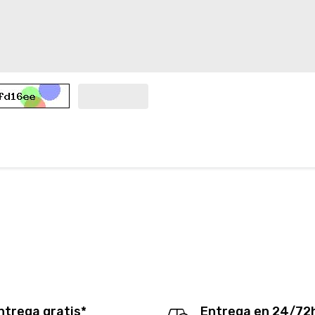
ntrega gratis*
Entrega en 24/72