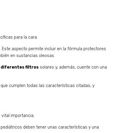
íficas para la cara.
a. Este aspecto permite incluir en la fórmula protectores
ambién en sustancias oleosas.
r diferentes filtros
solares y, además, cuente con una
, que cumplen todas las características citadas, y
 vital importancia.
 pediátricos deben tener unas características y una