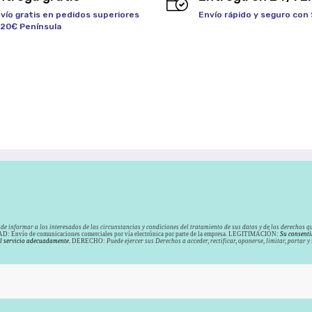
vío gratis en pedidos superiores
Envío rápido y seguro con
120€ Península
de informar a los interesados de las circunstancias y condiciones del tratamiento de sus datos y de los derechos qu
: Envío de comunicaciones comerciales por vía electrónica por parte de la empresa. LEGITIMACIÓN:
Su consenti
el servicio adecuadamente.
DERECHO:
Puede ejercer sus Derechos a acceder, rectificar, oponerse, limitar, portar 