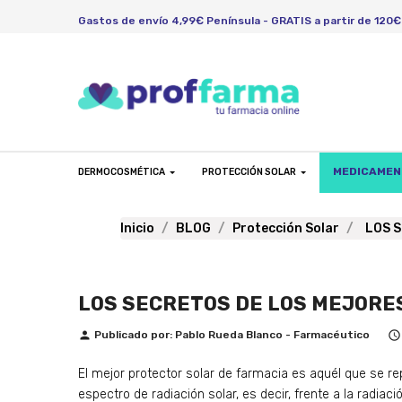
Gastos de envío 4,99€ Península - GRATIS a partir de 120€
MEDICAME
DERMOCOSMÉTICA
PROTECCIÓN SOLAR
Inicio
BLOG
Protección Solar
LOS 
LOS SECRETOS DE LOS MEJORE
Publicado por:
Pablo Rueda Blanco - Farmacéutico
person

El mejor protector solar de farmacia es aquél que se re
espectro de radiación solar, es decir, frente a la radiaci