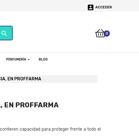

ACCEDER
search
0
PERFUMERÍA
BLOG
IA, EN PROFFARMA
, EN PROFFARMA
confieren capacidad para proteger frente a todo el