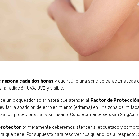
e
repone cada dos horas
y que reúne una serie de características 
a la radiación UVA, UVB y visible.
a de un bloqueador solar habrá que atender al
Factor de Protección
vitar la aparición de enrojecimiento (eritema) en una zona delimitada
usando protector solar y sin usarlo. Concretamente se usan 2mg/cm
2
protector
primeramente deberemos atender al etiquetado y comproba
a que tiene. Por supuesto para resolver cualquier duda al respecto,