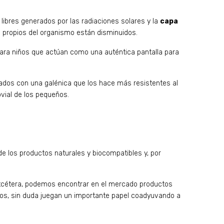
 libres generados por las radiaciones solares y la
capa
n propios del organismo están disminuidos.
ara niños que actúan como una auténtica pantalla para
izados con una galénica que los hace más resistentes al
ovial de los pequeños.
e los productos naturales y biocompatibles y, por
tcétera, podemos encontrar en el mercado productos
icos, sin duda juegan un importante papel coadyuvando a