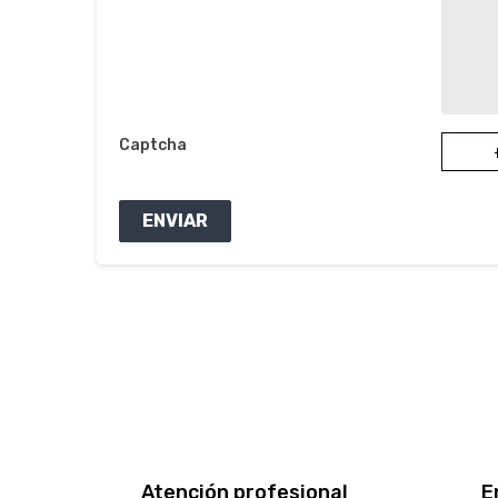
Captcha
ENVIAR
Atención profesional
E