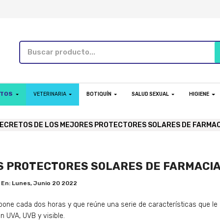
NTOS
VETERINARIA
BOTIQUÍN
SALUD SEXUAL
HIGIENE
SECRETOS DE LOS MEJORES PROTECTORES SOLARES DE FARMAC
S PROTECTORES SOLARES DE FARMACIA
En:
Lunes,
Junio
20
2022
pone cada dos horas y que reúne una serie de características que le 
ón UVA, UVB y visible.