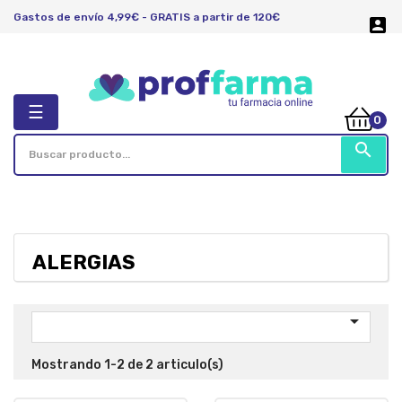
Gastos de envío 4,99€ - GRATIS a partir de 120€

Navegación
☰
0
de
palanca
search
ALERGIAS

Mostrando 1-2 de 2 articulo(s)