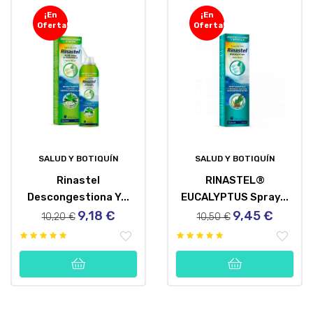
¡En
¡En
Oferta!
Oferta!
SALUD Y BOTIQUÍN
SALUD Y BOTIQUÍN
Rinastel
RINASTEL®
Descongestiona Y...
EUCALYPTUS Spray...
9,18 €
9,45 €
Precio
Precio
Precio
Precio
10,20 €
10,50 €
regular
regular