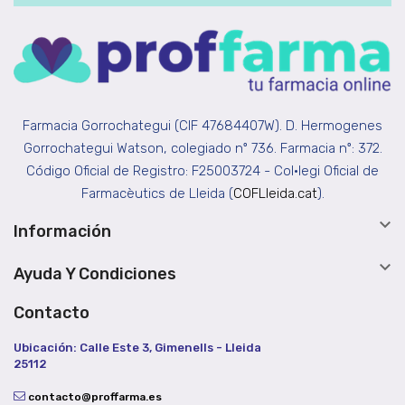
Farmacia Gorrochategui (CIF 47684407W). D. Hermogenes
Gorrochategui Watson, colegiado nº 736. Farmacia nº: 372.
Código Oficial de Registro: F25003724 - Col•legi Oficial de
Farmacèutics de Lleida (
COFLleida.cat
).

Información

Ayuda Y Condiciones
Contacto
Ubicación: Calle Este 3, Gimenells - Lleida
25112
contacto@proffarma.es