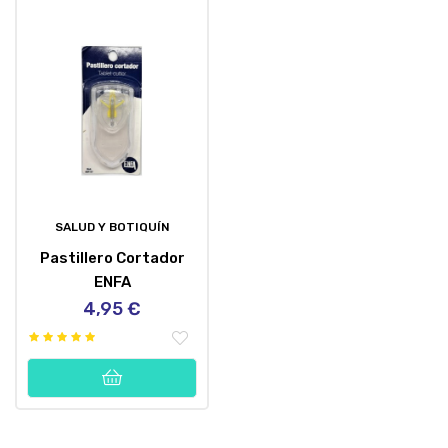
SALUD Y BOTIQUÍN
Pastillero Cortador
ENFA
4,95 €
Precio