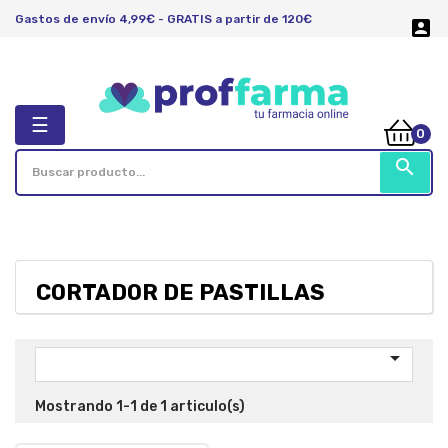
Gastos de envío 4,99€ - GRATIS a partir de 120€

Navegación
☰
0
de
palanca
search
CORTADOR DE PASTILLAS

Mostrando 1-1 de 1 articulo(s)