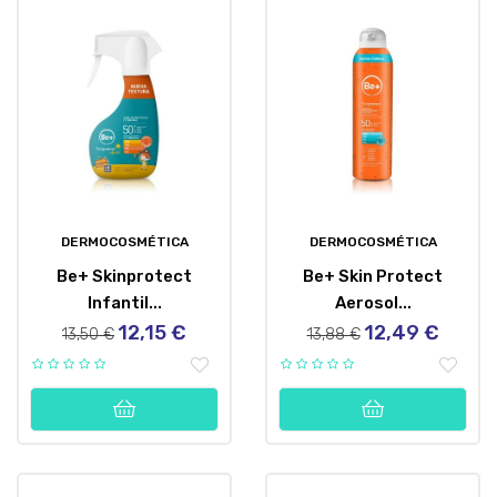
DERMOCOSMÉTICA
DERMOCOSMÉTICA
Be+ Skinprotect
Be+ Skin Protect
Infantil...
Aerosol...
12,15 €
12,49 €
Precio
Precio
Precio
Precio
13,50 €
13,88 €
regular
regular