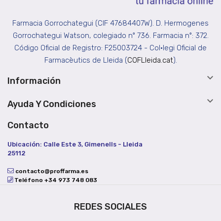
Farmacia Gorrochategui (CIF 47684407W). D. Hermogenes
Gorrochategui Watson, colegiado nº 736. Farmacia nº: 372.
Código Oficial de Registro: F25003724 - Col•legi Oficial de
Farmacèutics de Lleida (
COFLleida.cat
).

Información

Ayuda Y Condiciones
Contacto
Ubicación: Calle Este 3, Gimenells - Lleida
25112
contacto@proffarma.es
Teléfono +34 973 748 083
REDES SOCIALES