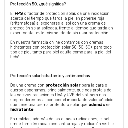
Protección 50, ¿qué significa?
El
FPS
o factor de protección solar, da una indicación
acerca del tiempo que tarda la piel en ponerse roja
(eritematosa) al exponerse al sol con una crema de
protección solar aplicada, frente al tiempo que tarda en
experimentar este mismo efecto sin usar protección.
En nuestra farmacia online contamos con cremas
hidratantes con protección solar 50, 30, 50+ para todo
tipo de piel, tanto para piel adulta como para la piel del
bebé.
Protección solar hidratante y antimanchas
De una crema con
protección
solar
para la cara o
cuerpo esperamos, principalmente, que nos proteja de
las nocivas radiaciones UVA y UVB del sol, pero nos
sorprenderemos al conocer el importante valor añadido
que tiene una crema protectora solar que
además
es
hidratante
.
En realidad, además de las citadas radiaciones, el sol
emite también radiaciones infrarrojas y radiación visible.