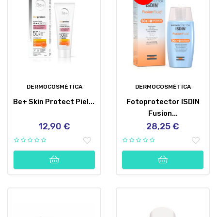
DERMOCOSMÉTICA
DERMOCOSMÉTICA
Be+ Skin Protect Piel...
Fotoprotector ISDIN
Fusion...
12,90 €
28,25 €
Precio
Precio