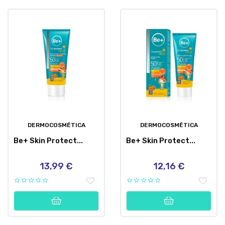
DERMOCOSMÉTICA
DERMOCOSMÉTICA
Be+ Skin Protect...
Be+ Skin Protect...
13,99 €
12,16 €
Precio
Precio