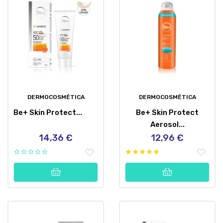
DERMOCOSMÉTICA
DERMOCOSMÉTICA
Be+ Skin Protect...
Be+ Skin Protect
Aerosol...
14,36 €
12,96 €
Precio
Precio