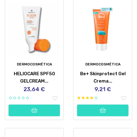
DERMOCOSMÉTICA
DERMOCOSMÉTICA
HELIOCARE SPF50
Be+ Skinprotect Gel
GELCREAM...
Crema...
23,64 €
9,21 €
Precio
Precio