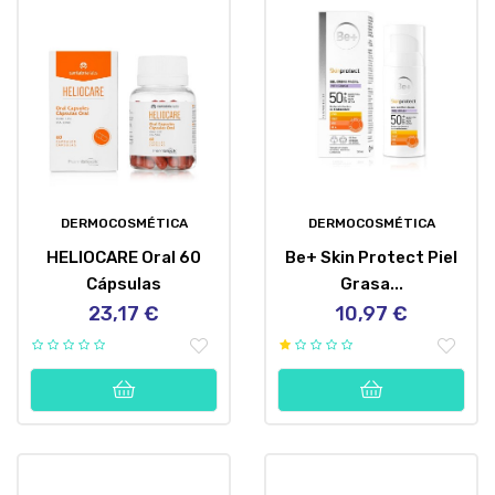
DERMOCOSMÉTICA
DERMOCOSMÉTICA
HELIOCARE Oral 60
Be+ Skin Protect Piel
Cápsulas
Grasa...
23,17 €
10,97 €
Precio
Precio