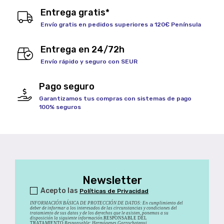
Entrega gratis*
Envío gratis en pedidos superiores a 120€ Península
Entrega en 24/72h
Envío rápido y seguro con SEUR
Pago seguro
Garantizamos tus compras con sistemas de pago
100% seguros
Newsletter
Acepto las
Políticas de Privacidad
INFORMACIÓN BÁSICA DE PROTECCIÓN DE DATOS
:
En cumplimiento del
deber de informar a los interesados de las circunstancias y condiciones del
tratamiento de sus datos y de los derechos que le asisten, ponemos a su
disposición la siguiente información.
RESPONSABLE DEL
TRATAMIENTO
Responsable: Hermógenes Gorrochategui