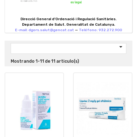
Direcció General d'Ordenació i Regulació Sanitàries.
Departament de Salut. Generalitat de Catalunya.
E-mail: dgors.salut@gencat.cat
—
Teléfono: 932.272.900

Mostrando 1-11 de 11 articulo(s)