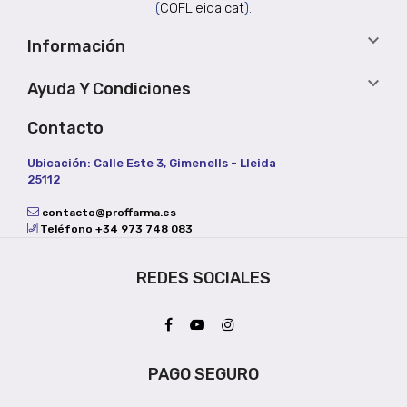
(
COFLleida.cat
).

Información

Ayuda Y Condiciones
Contacto
Ubicación: Calle Este 3, Gimenells - Lleida
25112
contacto@proffarma.es
Teléfono +34 973 748 083
REDES SOCIALES
PAGO SEGURO