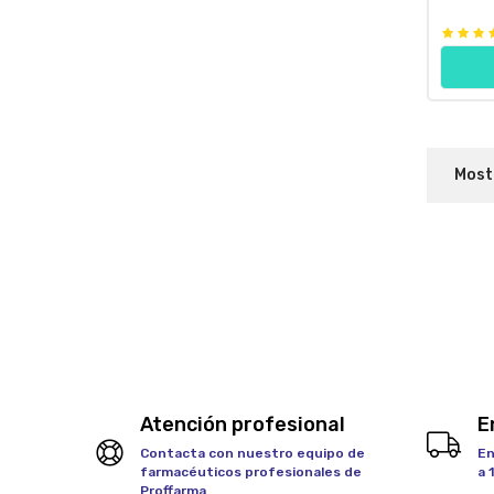
Mostr
Atención profesional
E
Contacta con nuestro equipo de
En
farmacéuticos profesionales de
a 
Proffarma