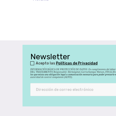
Newsletter
Acepto las
Políticas de Privacidad
INFORMACIÓN BÁSICA DE PROTECCIÓN DE DATOS
:
En cumplimiento del deber 
DEL TRATAMIENTO
Responsable: Hermógenes Gorrochategui Watson,
FINALIDAD
los que exista una obligación legal o comunicación necesaria para poder prestarle 
autoridad de control competente (AEPD).