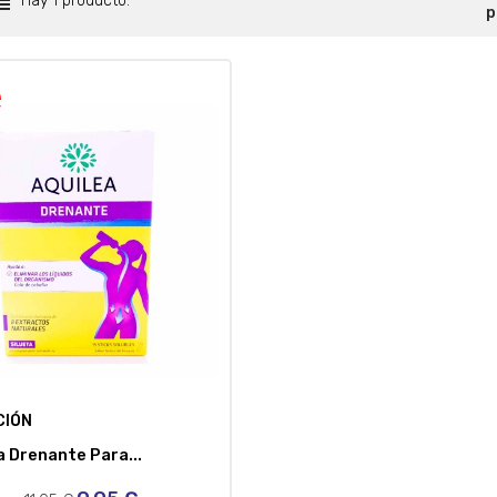
Hay 1 producto.
p
!
CIÓN
a Drenante Para...