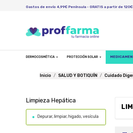
Gastos de envío 4,99€ Península - GRATIS a partir de 120€
MEDICAME
DERMOCOSMÉTICA
PROTECCIÓN SOLAR
Inicio
SALUD Y BOTIQUÍN
Cuidado Dige
Limpieza Hepática
LIM
Depurar, limpiar, higado, vesícula