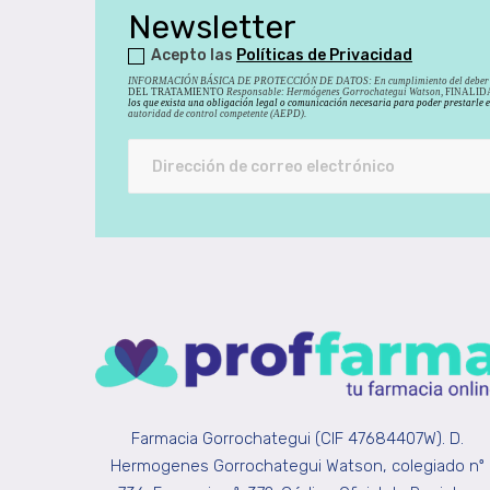
Newsletter
Acepto las
Políticas de Privacidad
INFORMACIÓN BÁSICA DE PROTECCIÓN DE DATOS
:
En cumplimiento del deber 
DEL TRATAMIENTO
Responsable: Hermógenes Gorrochategui Watson,
FINALIDAD
los que exista una obligación legal o comunicación necesaria para poder prestarle 
autoridad de control competente (AEPD).
Farmacia Gorrochategui (CIF 47684407W). D.
Hermogenes Gorrochategui Watson, colegiado nº