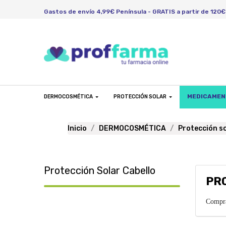
Gastos de envío 4,99€ Península - GRATIS a partir de 120€
MEDICAME
DERMOCOSMÉTICA
PROTECCIÓN SOLAR
Inicio
DERMOCOSMÉTICA
Protección s
Protección Solar Cabello
PR
Compr