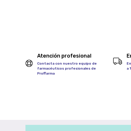
Atención profesional
E
Contacta con nuestro equipo de
En
farmacéuticos profesionales de
a 
Proffarma