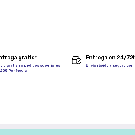
ntrega gratis*
Entrega en 24/72
vío gratis en pedidos superiores
Envío rápido y seguro con
120€ Península