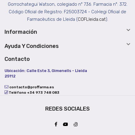
Gorrochategui Watson, colegiado nº 736. Farmacia nº: 372.
Código Oficial de Registro: F25003724 - Col•legi Oficial de
Farmacèutics de Lleida (
COFLleida.cat
).

Información

Ayuda Y Condiciones
Contacto
Ubicación: Calle Este 3, Gimenells - Lleida
25112
contacto@proffarma.es
Teléfono +34 973 748 083
REDES SOCIALES