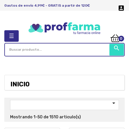
Gastos de envío 4,99€ - GRATIS a partir de 120€

Navegación
☰
0
de
palanca
search
INICIO

Mostrando 1-50 de 1510 articulo(s)