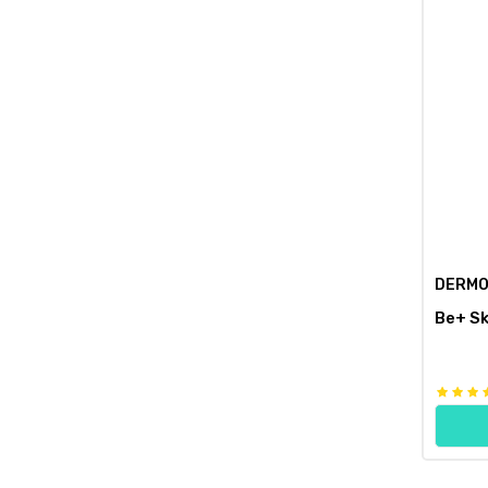
DERMO
Be+ Sk