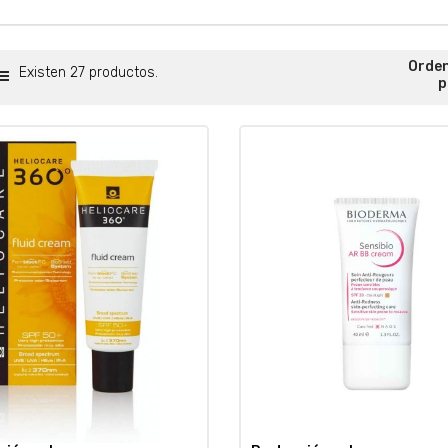
Orde
Existen 27 productos.
p