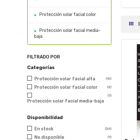
Protección solar facial color
Protección solar facial media-
baja
FILTRADO POR
Categorías
Protección solar facial alta
(15)
Protección solar facial color
(2)
(1)
Protección solar facial media-baja
Disponibilidad
En stock
(26)
No disponible
(1)