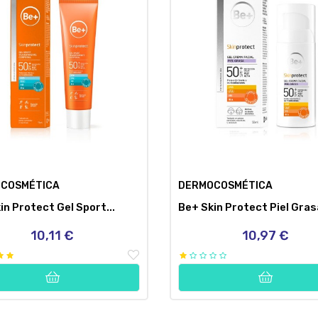
COSMÉTICA
DERMOCOSMÉTICA
in Protect Gel Sport...
Be+ Skin Protect Piel Grasa
10,11 €
10,97 €
Precio
Precio