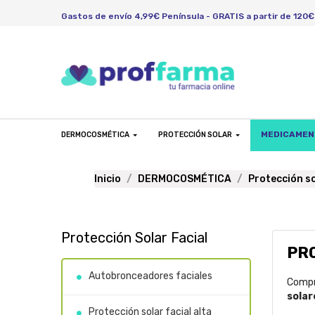
Gastos de envío 4,99€ Península - GRATIS a partir de 120€
MEDICAME
DERMOCOSMÉTICA
PROTECCIÓN SOLAR
Inicio
DERMOCOSMÉTICA
Protección s
Protección Solar Facial
PR
Autobronceadores faciales
Compr
solar
Protección solar facial alta