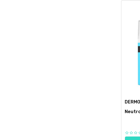
DERMO
Neutro