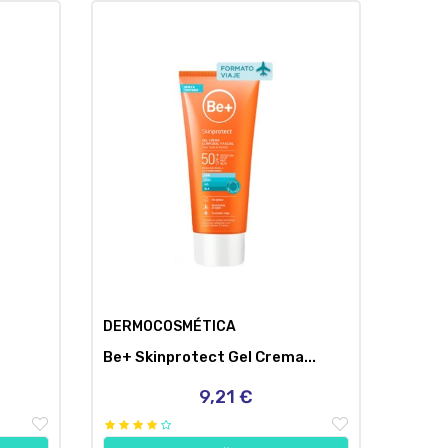
DERMOCOSMÉTICA
Be+ Skinprotect Gel Crema...
9,21 €
Precio