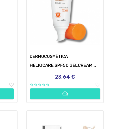
DERMOCOSMÉTICA
HELIOCARE SPF50 GELCREAM...
23,64 €
Precio