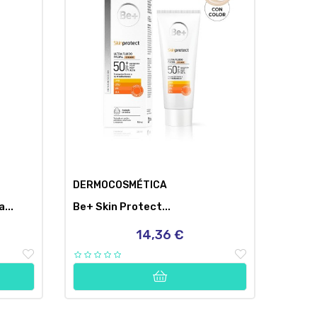
DERMOCOSMÉTICA
...
Be+ Skin Protect...
14,36 €
Precio