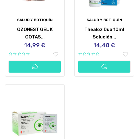
SALUD Y BOTIQUÍN
SALUD Y BOTIQUÍN
OZONEST GEL K
Thealoz Duo 10ml
GOTAS...
Solución...
14,99 €
14,48 €
Precio
Precio