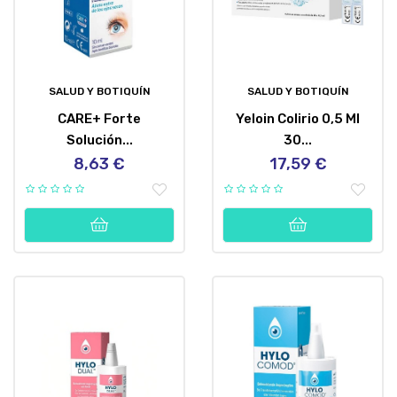
SALUD Y BOTIQUÍN
SALUD Y BOTIQUÍN
CARE+ Forte
Yeloin Colirio 0,5 Ml
Solución...
30...
8,63 €
17,59 €
Precio
Precio