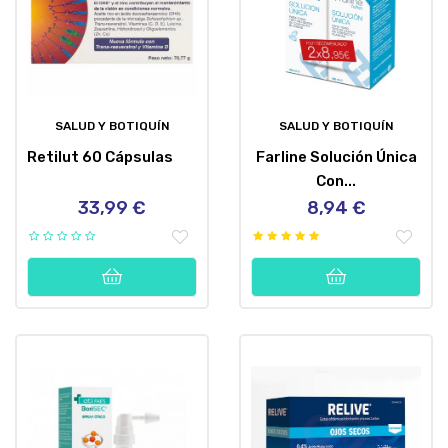
SALUD Y BOTIQUÍN
SALUD Y BOTIQUÍN
Retilut 60 Cápsulas
Farline Solución Única
Con...
33,99 €
8,94 €
Precio
Precio