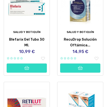
SALUD Y BOTIQUÍN
SALUD Y BOTIQUÍN
Blefarix Gel Tubo 30
RecuDrop Solución
Ml.
Oftámica...
10,99 €
14,95 €
Precio
Precio