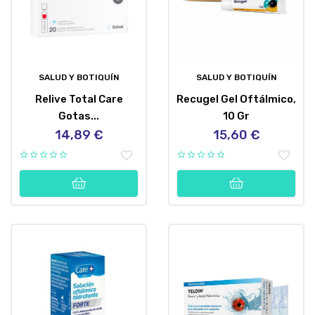
SALUD Y BOTIQUÍN
SALUD Y BOTIQUÍN
Relive Total Care
Recugel Gel Oftálmico,
Gotas...
10 Gr
14,89 €
15,60 €
Precio
Precio