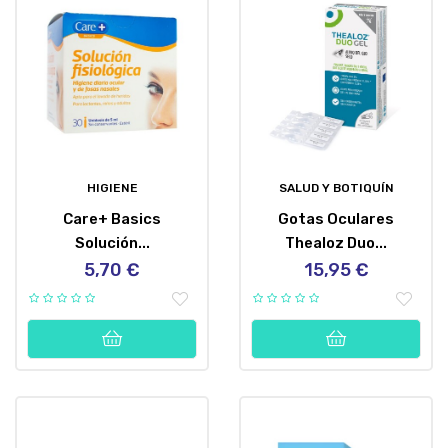
HIGIENE
SALUD Y BOTIQUÍN
Care+ Basics
Gotas Oculares
Solución...
Thealoz Duo...
5,70 €
15,95 €
Precio
Precio