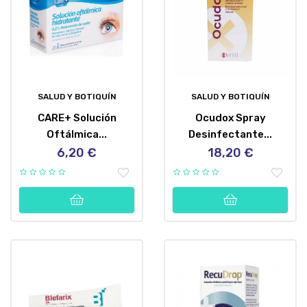
SALUD Y BOTIQUÍN
SALUD Y BOTIQUÍN
CARE+ Solución
Ocudox Spray
Oftálmica...
Desinfectante...
6,20 €
18,20 €
Precio
Precio