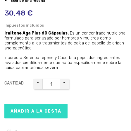
Escribe una reseña
30,48 €
Impuestos incluidos
Iraltone Aga Plus 60 Cápsulas.
Es un concentrado nutricional
formulado para ser usado por hombres y mujeres como
complemento a los tratamientos de caída del cabello de origen
androgenético.
Incorpora Serenoa repens y Cucurbita pepo, dos ingredientes
avalados científicamente que actúa específicamente sobre la
caída capilar crónica severa.
CANTIDAD
AÑADIR A LA CESTA