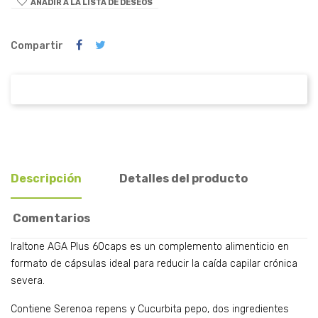
AÑADIR A LA LISTA DE DESEOS
Compartir
Descripción
Detalles del producto
Comentarios
Iraltone AGA Plus 60caps es un complemento alimenticio en
formato de cápsulas ideal para reducir la caída capilar crónica
severa.
Contiene Serenoa repens y Cucurbita pepo, dos ingredientes