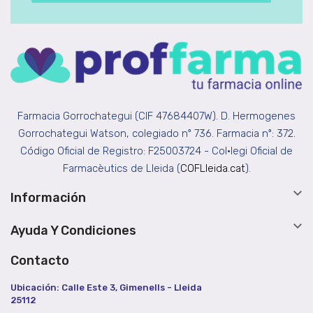
Farmacia Gorrochategui (CIF 47684407W). D. Hermogenes
Gorrochategui Watson, colegiado nº 736. Farmacia nº: 372.
Código Oficial de Registro: F25003724 - Col•legi Oficial de
Farmacèutics de Lleida (
COFLleida.cat
).

Información

Ayuda Y Condiciones
Contacto
Ubicación: Calle Este 3, Gimenells - Lleida
25112