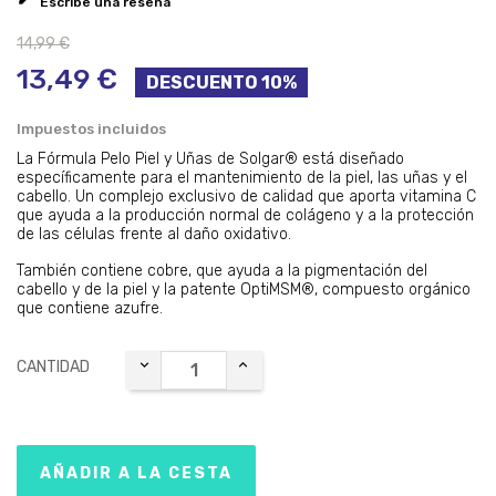
Escribe una reseña
14,99 €
13,49 €
DESCUENTO 10%
Impuestos incluidos
La Fórmula Pelo Piel y Uñas de Solgar® está diseñado
específicamente para el mantenimiento de la piel, las uñas y el
cabello. Un complejo exclusivo de calidad que aporta vitamina C
que ayuda a la producción normal de colágeno y a la protección
de las células frente al daño oxidativo.
También contiene cobre, que ayuda a la pigmentación del
cabello y de la piel y la patente OptiMSM®, compuesto orgánico
que contiene azufre.
CANTIDAD
AÑADIR A LA CESTA