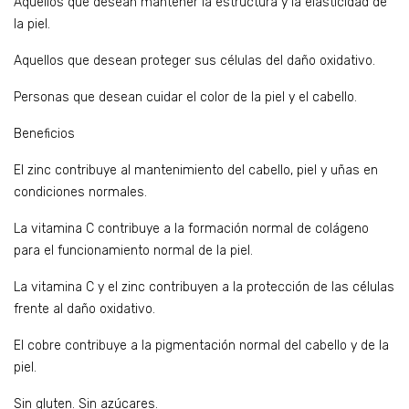
Aquellos que desean mantener la estructura y la elasticidad de
la piel.
Aquellos que desean proteger sus células del daño oxidativo.
Personas que desean cuidar el color de la piel y el cabello.
Beneficios
El zinc contribuye al mantenimiento del cabello, piel y uñas en
condiciones normales.
La vitamina C contribuye a la formación normal de colágeno
para el funcionamiento normal de la piel.
La vitamina C y el zinc contribuyen a la protección de las células
frente al daño oxidativo.
El cobre contribuye a la pigmentación normal del cabello y de la
piel.
Sin gluten. Sin azúcares.