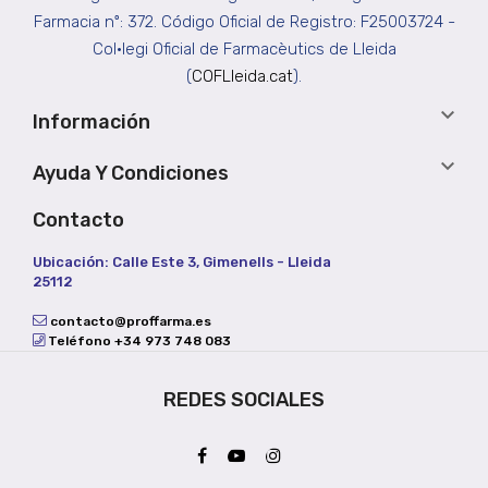
Farmacia nº: 372. Código Oficial de Registro: F25003724 -
Col•legi Oficial de Farmacèutics de Lleida
(
COFLleida.cat
).

Información

Ayuda Y Condiciones
Contacto
Ubicación: Calle Este 3, Gimenells - Lleida
25112
contacto@proffarma.es
Teléfono +34 973 748 083
REDES SOCIALES