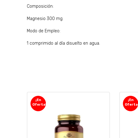
Composición:
Magnesio 300 mg.
Modo de Empleo:
1 comprimido al día disuelto en agua.
¡En
¡En
Oferta!
Oferta