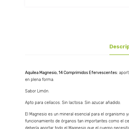
Descri
Aquilea Magnesio, 14 Comprimidos Efervescentes:
aport
en plena forma.
Sabor Limón.
Apto para celíacos. Sin lactosa. Sin azucar añadido.
El Magnesio es un mineral esencial para el organismo ya
funcionamiento de órganos tan importantes como el cer
debería aportar todo el Magnesio que el cuerpo necesit