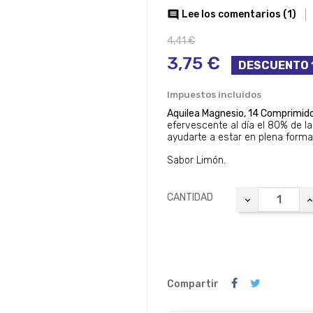
Lee los comentarios (
1
)

4,41 €
3,75 €
DESCUENTO 
Impuestos incluidos
Aquilea Magnesio, 14 Comprimid
efervescente al día el 80% de l
ayudarte a estar en plena forma
Sabor Limón.
CANTIDAD
Compartir