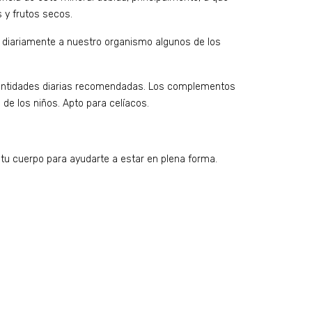
y frutos secos.
n diariamente a nuestro organismo algunos de los
cantidades diarias recomendadas. Los complementos
de los niños. Apto para celíacos.
u cuerpo para ayudarte a estar en plena forma.