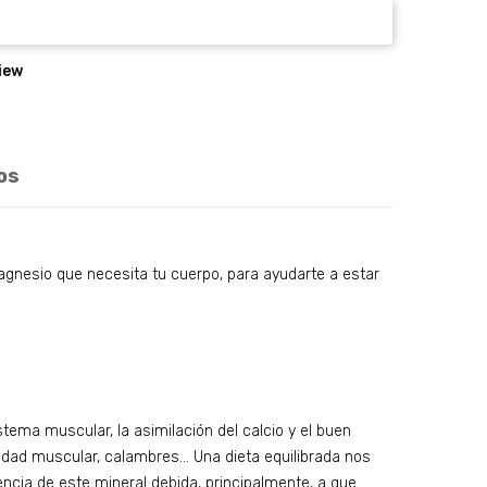
view
os
gnesio que necesita tu cuerpo, para ayudarte a estar
tema muscular, la asimilación del calcio y el buen
idad muscular, calambres… Una dieta equilibrada nos
ncia de este mineral debida, principalmente, a que