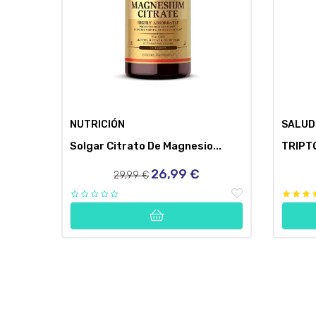
NUTRICIÓN
SALUD
Solgar Citrato De Magnesio...
TRIPT
26,99 €
Precio
Precio
29,99 €
regular