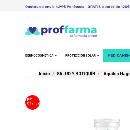
Gastos de envío 4,99€ Península - GRATIS a partir de 120€
MEDICAME
DERMOCOSMÉTICA
PROTECCIÓN SOLAR
Inicio
SALUD Y BOTIQUÍN
Aquilea Mag
¡En
Oferta!