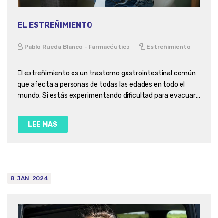
EL ESTREÑIMIENTO
Pablo Rueda Blanco - Farmacéutico
Estreñimiento
El estreñimiento es un trastorno gastrointestinal común
que afecta a personas de todas las edades en todo el
mundo. Si estás experimentando dificultad para evacuar,
es probable que estés buscando respuestas y desde
Proffarma queremos poder ayudarte, sigue leyendo.
LEE MAS
8
JAN
2024