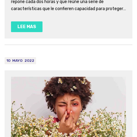
repone cada dos horas y que reúne una serie de
características que le confieren capacidad para proteger
frente a todo el espectro de radiación solar, es decir,
frente a la radiación UVA, UVB y visible.
LEE MAS
10
MAYO
2022