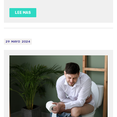
mundo.
LEE MAS
29
MAYO
2024