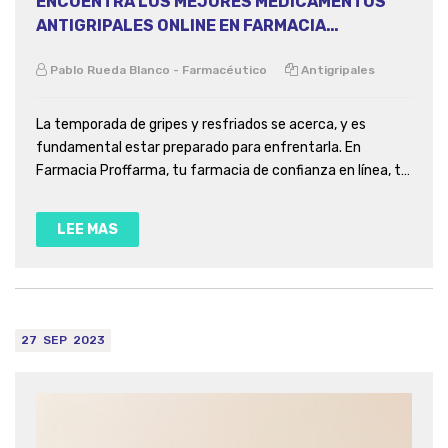
ENCUENTRA LOS MEJORES MEDICAMENTOS
ANTIGRIPALES ONLINE EN FARMACIA
PROFFARMA
Pablo Rueda Blanco - Farmacéutico
Antigripales
La temporada de gripes y resfriados se acerca, y es
fundamental estar preparado para enfrentarla. En
Farmacia Proffarma, tu farmacia de confianza en línea, te
ofrecemos una amplia selección de medicamentos
antigripales que te ayudarán a aliviar los síntomas y a
LEE MAS
recuperarte más rápido.
27
SEP
2023