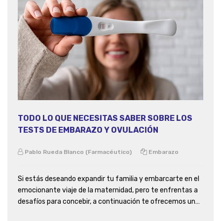
TODO LO QUE NECESITAS SABER SOBRE LOS
TESTS DE EMBARAZO Y OVULACIÓN
Pablo Rueda Blanco (Farmacéutico)
Embarazo
Si estás deseando expandir tu familia y embarcarte en el
emocionante viaje de la maternidad, pero te enfrentas a
desafíos para concebir, a continuación te ofrecemos una
información muy valiosa para ti.