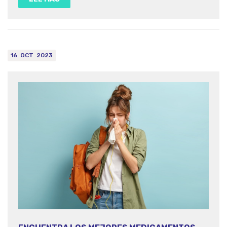
convertir tus viajes en momentos...
16
OCT
2023