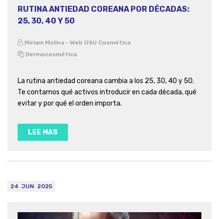
RUTINA ANTIEDAD COREANA POR DÉCADAS:
25, 30, 40 Y 50
Miriam Molina - Web USU Cosmética
Dermocosmética
La rutina antiedad coreana cambia a los 25, 30, 40 y 50.
Te contamos qué activos introducir en cada década, qué
evitar y por qué el orden importa.
LEE MAS
24
JUN
2025