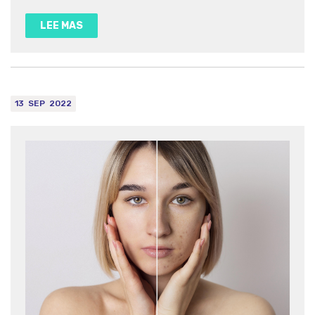
necesarios a través de la dieta diaria. Es aquí donde entran
en juego los multivitamínicos y multiminerales, como los
LEE MAS
productos...
13
SEP
2022