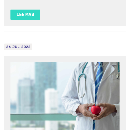
hasta los famosos chupetes todogoma; encontramos
una gran diversidad de succionadores no nutritivos que
LEE MAS
pueden traer de cabeza a los padres a...
26
JUL
2022