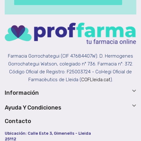
Farmacia Gorrochategui (CIF 47684407W). D. Hermogenes
Gorrochategui Watson, colegiado nº 736. Farmacia nº: 372.
Código Oficial de Registro: F25003724 - Col•legi Oficial de
Farmacèutics de Lleida (
COFLleida.cat
).

Información

Ayuda Y Condiciones
Contacto
Ubicación: Calle Este 3, Gimenells - Lleida
25112