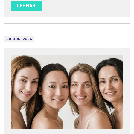
LEE MAS
28
JUN
2026