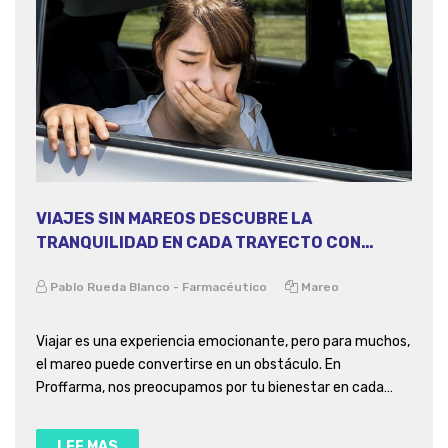
VIAJES SIN MAREOS DESCUBRE LA
TRANQUILIDAD EN CADA TRAYECTO CON
PROFFARMA
Pablo Rueda Blanco - Farmacéutico
Mareo
Viajar es una experiencia emocionante, pero para muchos,
el mareo puede convertirse en un obstáculo. En
Proffarma, nos preocupamos por tu bienestar en cada
aventura, por lo que queremos compartir contigo cómo
nuestros medicamentos pueden marcar la diferencia y
LEE MAS